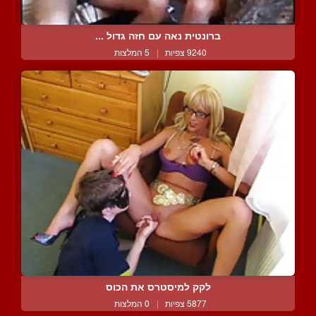
ברונטית נאה עם חזה גדול ...
9240 צפיות
|
5 המלצות
לקק למיסטרס את הכוס
5877 צפיות
|
0 המלצות