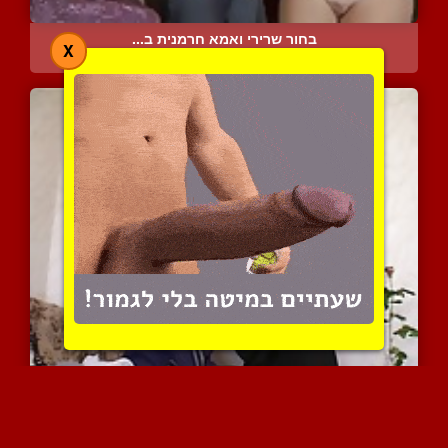
בחור שרירי ואמא חרמנית ב...
X
8416 צפיות
|
5 המלצות
אישה בת 50 ונער תמים
8269 צפיות
|
3 המלצות