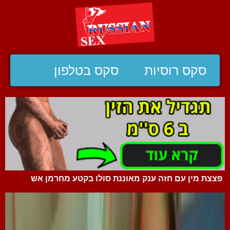
סקס רוסיות
סקס בטלפון
פצצת מין עם חזה ענק מאוננת סולו בקטע מחרמן אש