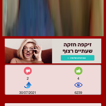
2
4
30/07/2021
6239