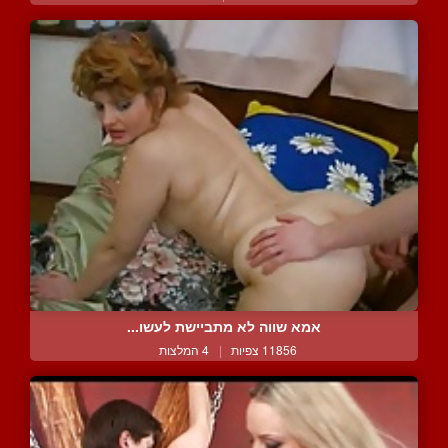
אמא שווה לא מתביישת לעשו...
11856 צפיות
|
4 המלצות