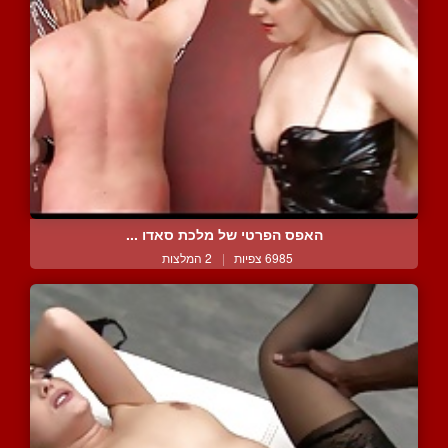
האפס הפרטי של מלכת סאדו ...
6985 צפיות
|
2 המלצות