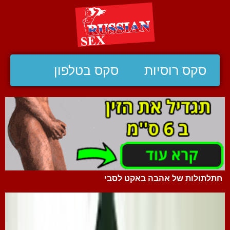
סקס רוסיות
סקס בטלפון
חתלתולות של אהבה באקט לסבי