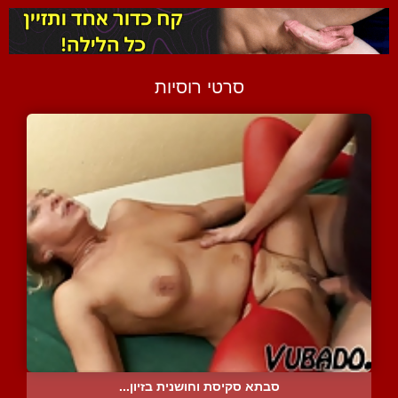
סרטי רוסיות
סבתא סקיסת וחושנית בזיון...