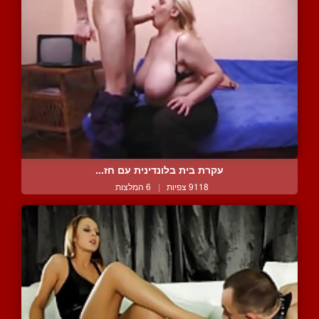
עקרת בית בלונדינית עם חז...
9118 צפיות
|
6 המלצות