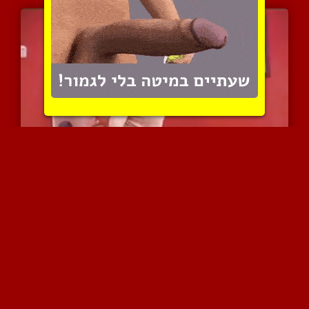
מאמן הכושר הצעיר מזיין א...
9535 צפיות
|
5 המלצות