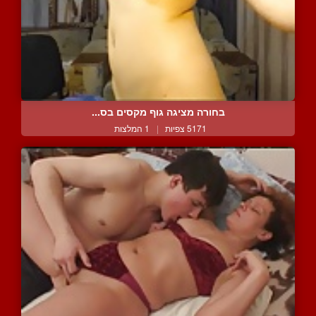
בחורה מציגה גוף מקסים בס...
5171 צפיות
|
1 המלצות