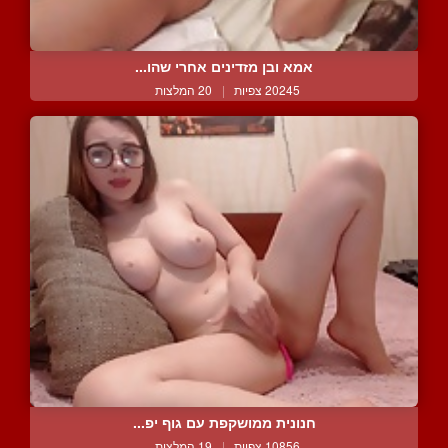
אמא ובן מזדינים אחרי שהו...
20245 צפיות
|
20 המלצות
חנונית ממושקפת עם גוף יפ...
10856 צפיות
|
19 המלצות