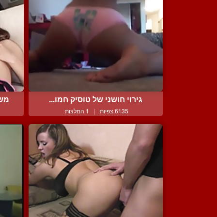
גירוי חושני של טוסיק חמו...
משג
6135 צפיות
|
1 המלצות