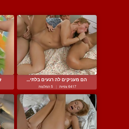
הם מעניקים לה רגעים בלתי...
ז
6417 צפיות
|
5 המלצות