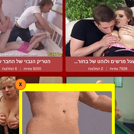
ל מרשים ולוהט של בחור...
הטריק הנבזי של החבר 
7928 צפיות
|
2 המלצות
9200 צפיות
|
6 המלצות
X