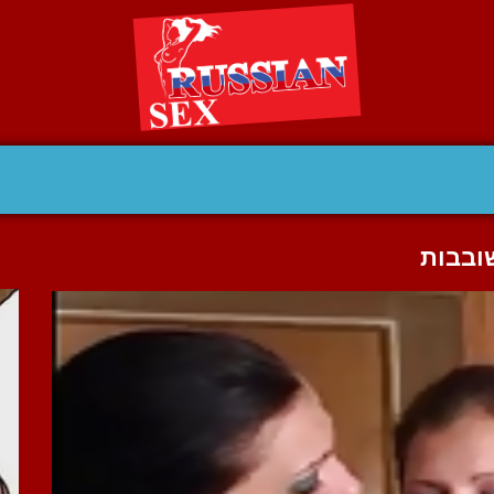
ובבות