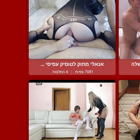
שלה
אנאלי מתוק לטוסיק עסיסי ...
7081 צפיות
|
4 המלצות