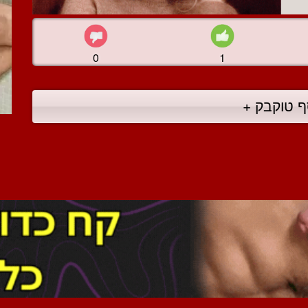
0
1
ף טוקבק +