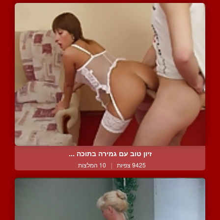
זיון טוב עם גמירה בתוכה ...
9425 צפיות
|
10 המלצות