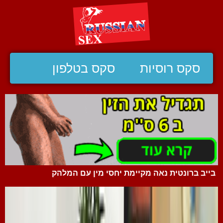
סקס רוסיות
סקס בטלפון
בייב ברונטית נאה מקיימת יחסי מין עם המלהק