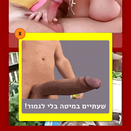
X
בחורה עם חזה גדול נותנת ...
6959 צפיות
|
2 המלצות