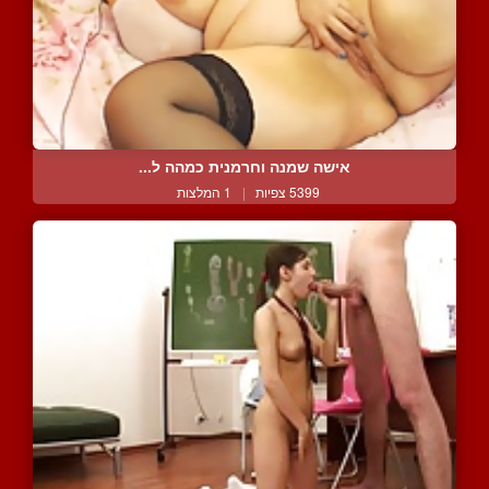
אישה שמנה וחרמנית כמהה ל...
5399 צפיות
|
1 המלצות