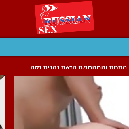
ך התחת והמהממת הזאת נהנית מזה