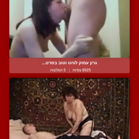
גרון עמוק לוהט וטוב בסרט...
8925 צפיות
|
5 המלצות