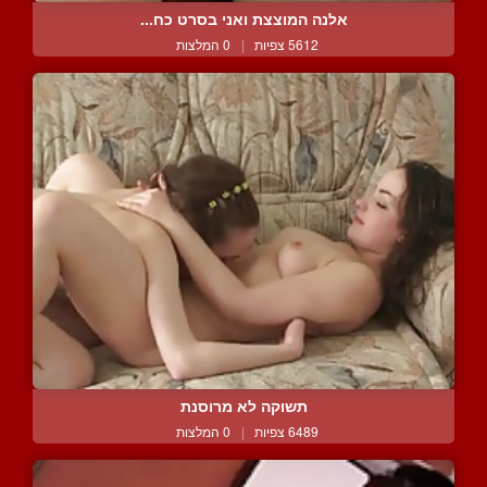
אלנה המוצצת ואני בסרט כח...
5612 צפיות
|
0 המלצות
תשוקה לא מרוסנת
6489 צפיות
|
0 המלצות