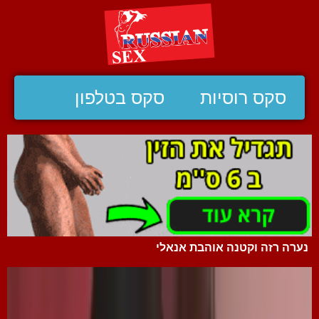
סקס רוסיות
סקס בטלפון
נערה רזה וקטנה אוהבת אנאלי