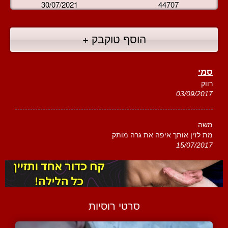
30/07/2021
44707
הוסף טוקבק +
סמי
רווק
03/09/2017
משה
מת לזין אותך איפה את גרה מותק
15/07/2017
סרטי רוסיות