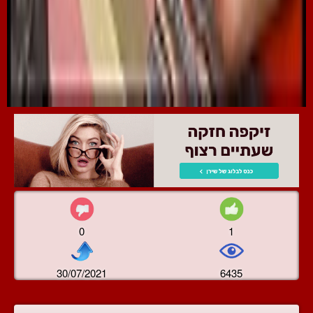
0
1
30/07/2021
6435