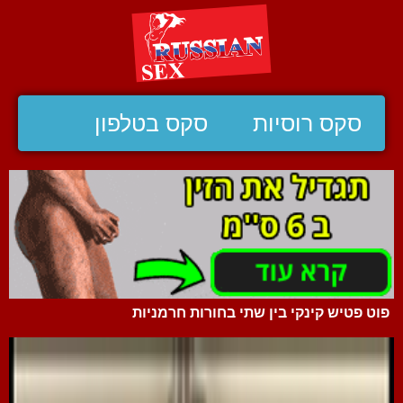
סקס רוסיות
סקס בטלפון
פוט פטיש קינקי בין שתי בחורות חרמניות