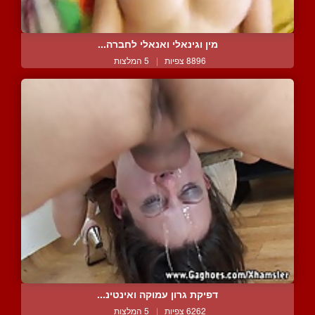
מין וגינאלי ואנאלי לחברה...
8896 צפיות
|
5 המלצות
דפיקת גרון עמוקה ואינטינ...
6262 צפיות
|
5 המלצות