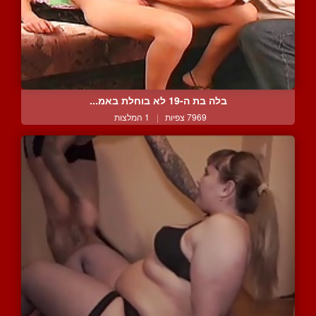
בלה בת ה-19 לא בוחלת באמ...
7969 צפיות
|
1 המלצות