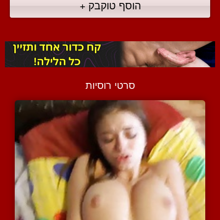
הוסף טוקבק +
סרטי רוסיות