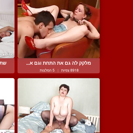
מלקק לה גם את התחת וגם א...
שתי
8918 צפיות
|
5 המלצות