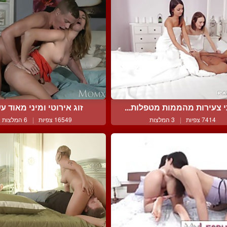
 צעירות מהממות מטפלות...
זוג אירוטי ומיני מאוד עש
7414 צפיות
|
3 המלצות
16549 צפיות
|
6 המלצות