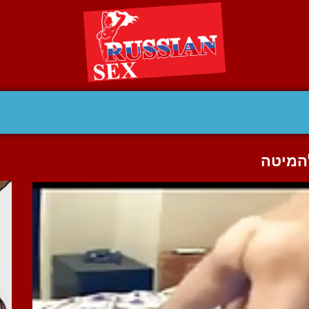
המיטה