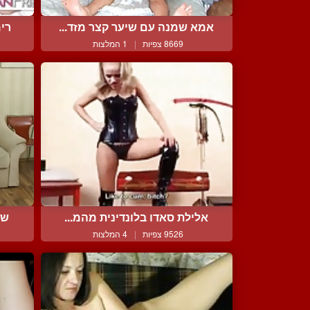
אמא שמנה עם שיער קצר מזד...
רימ
8669 צפיות
|
1 המלצות
אלילת סאדו בלונדינית מהמ...
שת
9526 צפיות
|
4 המלצות