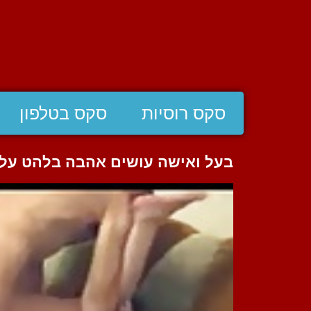
סקס רוסיות
סקס בטלפון
בעל ואישה עושים אהבה בלהט על