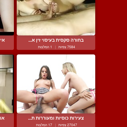
בחורה סקסית בעיסוי זין א...
איש
7584 צפיות
|
1 המלצות
צעירות כוסיות ומעוררות ת...
אוס
27047 צפיות
|
17 המלצות