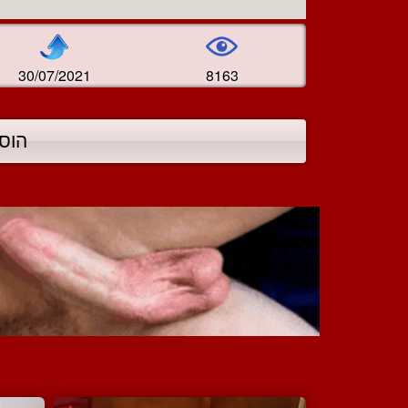
30/07/2021
8163
הוס