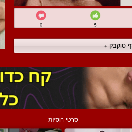
0
5
ף טוקבק +
סרטי רוסיות