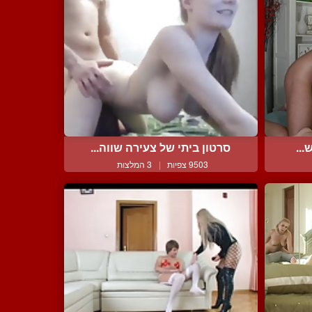
...
סרטון ביתי של צעירה שווה...
9503 צפיות
|
3 המלצות