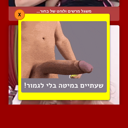
משגל מרשים ולוהט של בחור...
X
7930 צפיות
|
2 המלצות
יפיופה בלונדינית מרעננת ...
7686 צפיות
|
2 המלצות