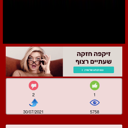
2
1
30/07/2021
5758