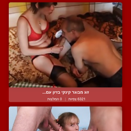
זוג מבוגר קינקי בזיון עם...
6321 צפיות
|
0 המלצות