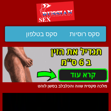
סקס רוסיות
סקס בטלפון
מלכה סקסית שווה והכלבלב בסשן לוהט