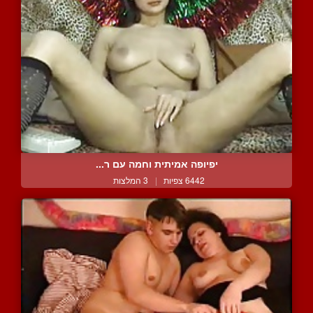
יפיופה אמיתית וחמה עם ר...
6442 צפיות
|
3 המלצות