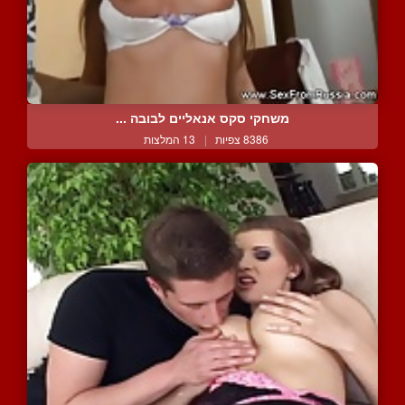
משחקי סקס אנאליים לבובה ...
8386 צפיות
|
13 המלצות