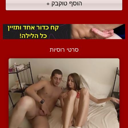
הוסף טוקבק +
סרטי רוסיות