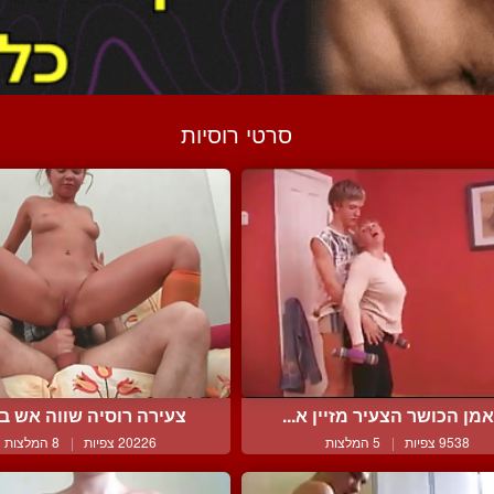
סרטי רוסיות
מן הכושר הצעיר מזיין א...
צעירה רוסיה שווה אש בזיו
9538 צפיות
|
5 המלצות
20226 צפיות
|
8 המלצות