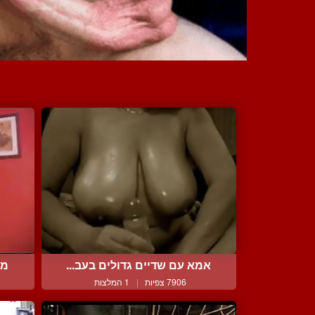
אמא עם שדיים גדולים בעב...
מא
7906 צפיות
|
1 המלצות