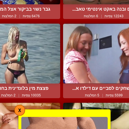
ובנה באקט אינטימי טאב...
גבר נשוי בביקור אצל המא
12243 צפיות
|
6 המלצות
6476 צפיות
|
2 המלצות
קים לסביים עם דילדו א...
פצצת מין בלונדינית בחוף 
5599 צפיות
|
5 המלצות
10035 צפיות
|
2 המלצות
X