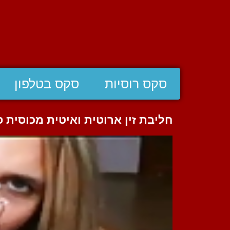
סקס רוסיות
סקס בטלפון
חליבת זין ארוטית ואיטית מכוסית פ