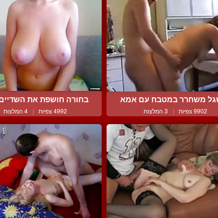
ל משחרר במטבח עם אמא
בחורה חושפת את השדיים ב
9902 צפיות
|
3 המלצות
4992 צפיות
|
4 המלצות