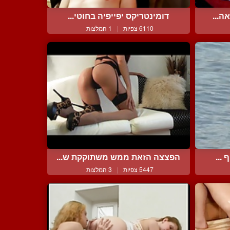
ה...
דומינטריקס יפייפיה בחוטי...
6110 צפיות
|
1 המלצות
...
הפצצה הזאת ממש משתוקקת ש...
5447 צפיות
|
3 המלצות