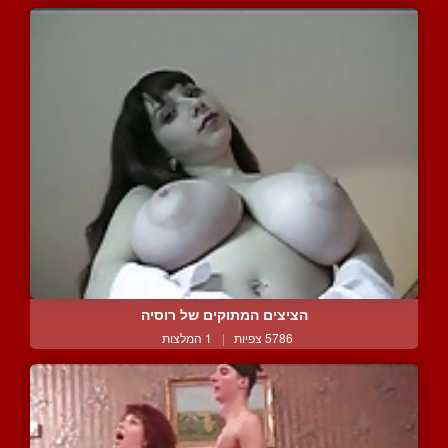
הציצים המתוקים של רוסיה
5786 צפיות
|
1 המלצות