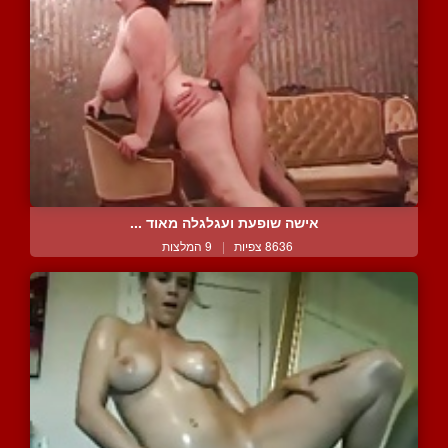
אישה שופעת ועגלגלה מאוד ...
8636 צפיות
|
9 המלצות