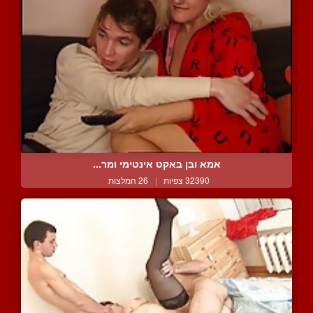
אמא ובן באקט אינטימי ומר...
32390 צפיות
|
26 המלצות