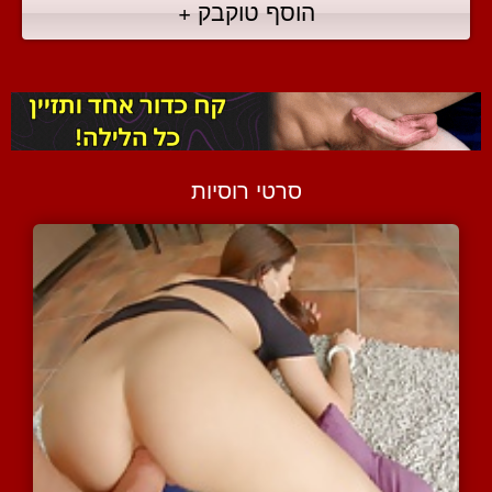
הוסף טוקבק +
סרטי רוסיות