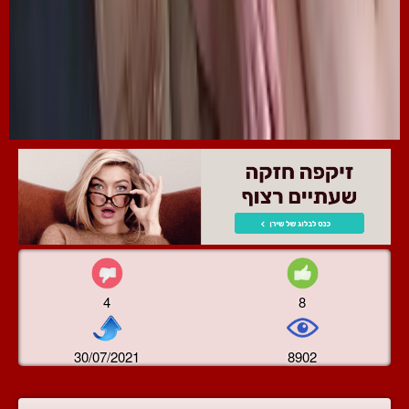
4
8
30/07/2021
8902