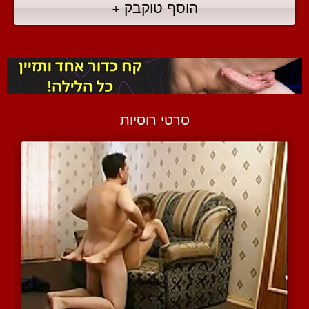
הוסף טוקבק +
סרטי רוסיות