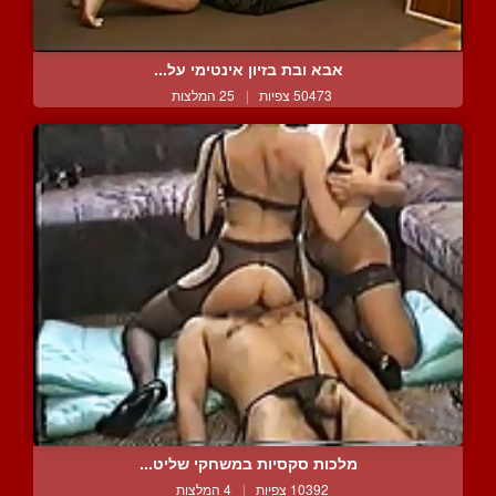
אבא ובת בזיון אינטימי על...
50473 צפיות
|
25 המלצות
מלכות סקסיות במשחקי שליט...
10392 צפיות
|
4 המלצות