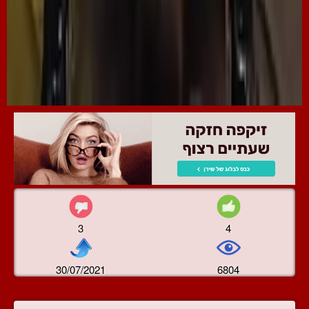
3
4
30/07/2021
6804