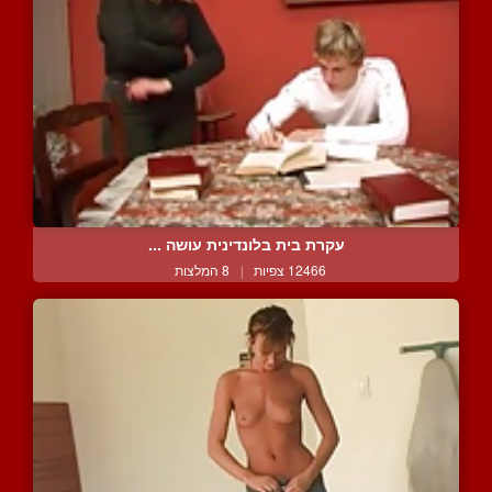
עקרת בית בלונדינית עושה ...
12466 צפיות
|
8 המלצות