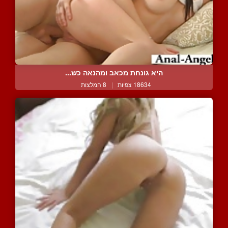
היא גונחת מכאב ומהנאה כש...
18634 צפיות
|
8 המלצות