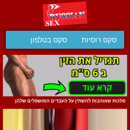
סקס רוסיות
סקס בטלפון
מלכות שאוהבות להשתין על העבדים המושפלים שלהן