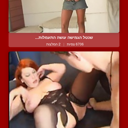
שנטל הגמישה עושה התעמלות...
6706 צפיות
|
2 המלצות