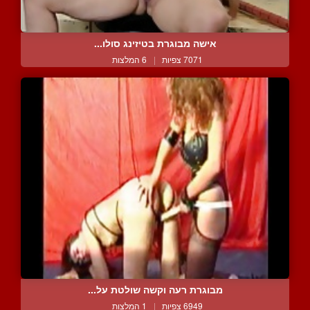
אישה מבוגרת בטיזינג סולו...
7071 צפיות
|
6 המלצות
מבוגרת רעה וקשה שולטת על...
6949 צפיות
|
1 המלצות