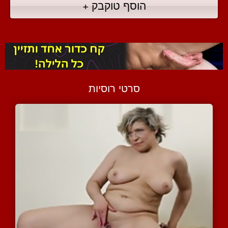
הוסף טוקבק +
סרטי רוסיות