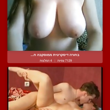
בחורה דיסקרטית ממוסקבה ח...
7129 צפיות
|
4 המלצות