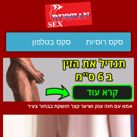
סקס רוסיות
סקס בטלפון
אמא עם חזה ענק ושיער קצר חושקת בבחור צעיר