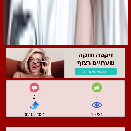
2
1
30/07/2021
10224