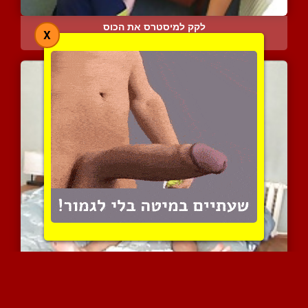
לקק למיסטרס את הכוס
X
5880 צפיות
|
0 המלצות
אמא שמנה עם שיער קצר מזד...
8672 צפיות
|
1 המלצות