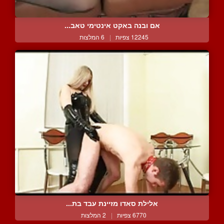
אם ובנה באקט אינטימי טאב...
12245 צפיות
|
6 המלצות
אלילת סאדו מזיינת עבד בת...
6770 צפיות
|
2 המלצות