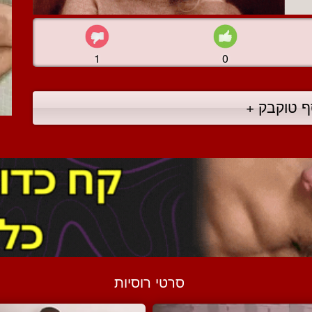
1
0
ף טוקבק +
סרטי רוסיות