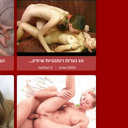
זוג נערות רומנטיות שיודע...
הבן
5504 צפיות
|
2 המלצות