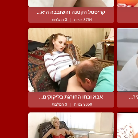
קריסטל הקטנה והשובבה היא...
8764 צפיות
|
3 המלצות
...
אבא ובתו החורגת בליקוקים...
9650 צפיות
|
3 המלצות