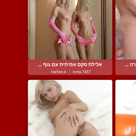
אלילת סקס אמיתית עם גוף ...
7457 צפיות
|
4 המלצות