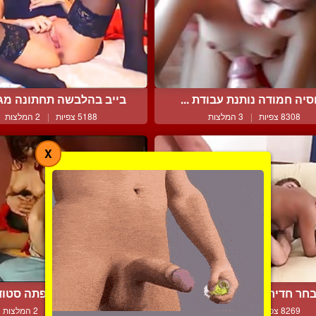
סיה חמודה נותנת עבודת ...
בייב בהלבשה תחתונה מגרה
8308 צפיות
|
3 המלצות
5188 צפיות
|
2 המלצות
X
חר חדירות כפולות נהדרו...
אישה מבוגרת מפתה סטודנט
8269 צפיות
|
6 המלצות
10418 צפיות
|
2 המלצות