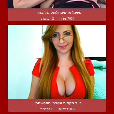
משגל מרשים ולוהט של בחור...
7931 צפיות
|
2 המלצות
בייב סקסית ושובבי מתפשטת...
12072 צפיות
|
6 המלצות