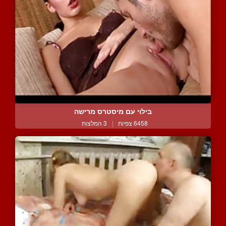
בילוי עם מיסטרס מרישה
6458 צפיות
|
3 המלצות