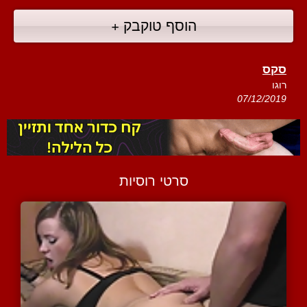
הוסף טוקבק +
סקס
רוגו
07/12/2019
סרטי רוסיות