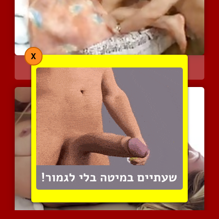
X
ליקוק כוס במגוון תנוחות ...
13194 צפיות
|
3 המלצות