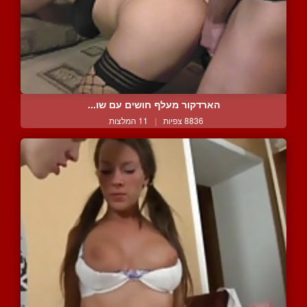
הארדקור מעלף חושים עם שו...
8836 צפיות
|
11 המלצות