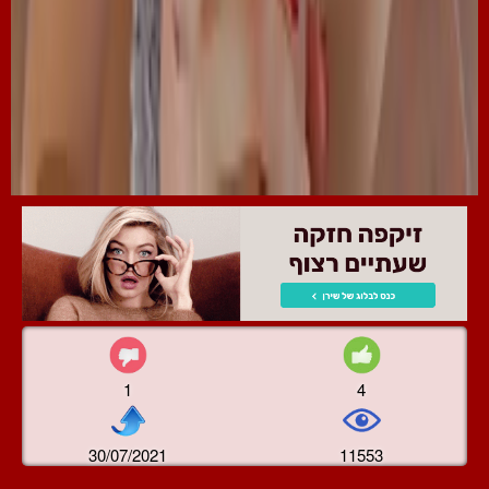
1
4
30/07/2021
11553