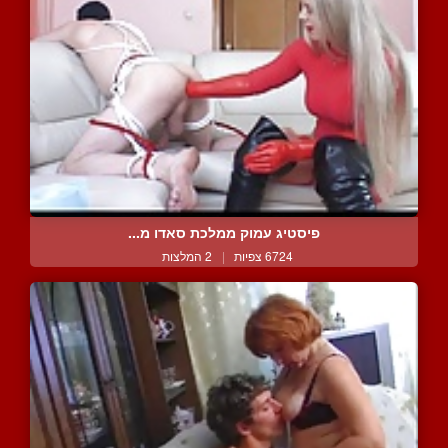
פיסטיג עמוק ממלכת סאדו מ...
6724 צפיות
|
2 המלצות