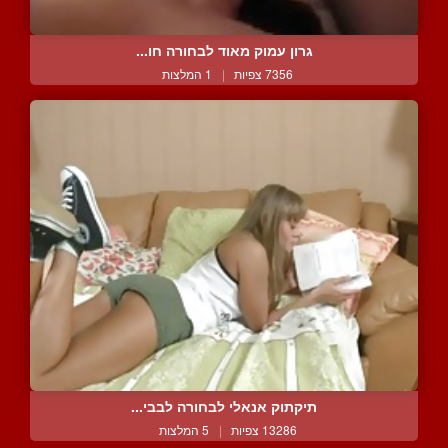
גרון עמוק מאוד לבחורה חו...
7356 צפיות
|
1 המלצות
תיקתוק אנאלי לבחורה לבבי...
13286 צפיות
|
5 המלצות