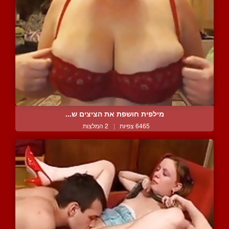
מילפית חושפת את הציצים ש...
6465 צפיות
|
2 המלצות