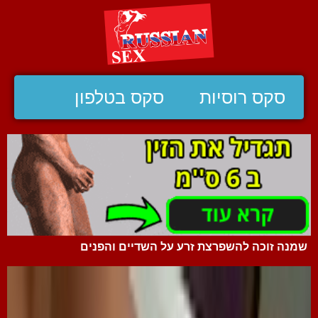
סקס רוסיות
סקס בטלפון
שמנה זוכה להשפרצת זרע על השדיים והפנים