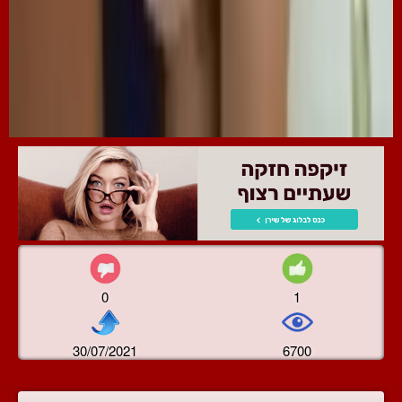
0
1
30/07/2021
6700