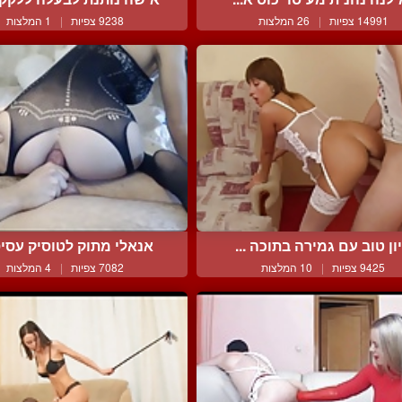
14991 צפיות
|
26 המלצות
9238 צפיות
|
1 המלצות
יון טוב עם גמירה בתוכה ...
אנאלי מתוק לטוסיק עסיסי
9425 צפיות
|
10 המלצות
7082 צפיות
|
4 המלצות