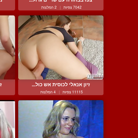
7042 צפיות
|
2 המלצות
זיון אנאלי לכוסית אש כול...
ז
11115 צפיות
|
4 המלצות