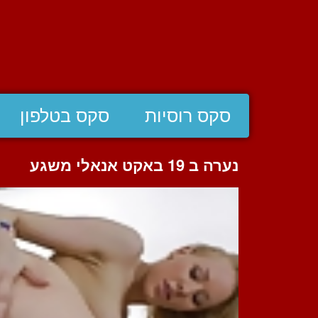
סקס רוסיות
סקס בטלפון
נערה ב 19 באקט אנאלי משגע