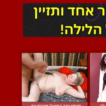
ה...
סבתא זונה במשגל מטריף עם...