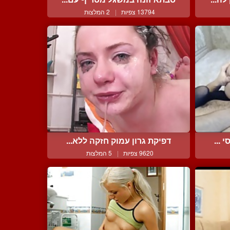
13794 צפיות
|
2 המלצות
 ...
דפיקת גרון עמוק חזקה ללא...
9620 צפיות
|
5 המלצות