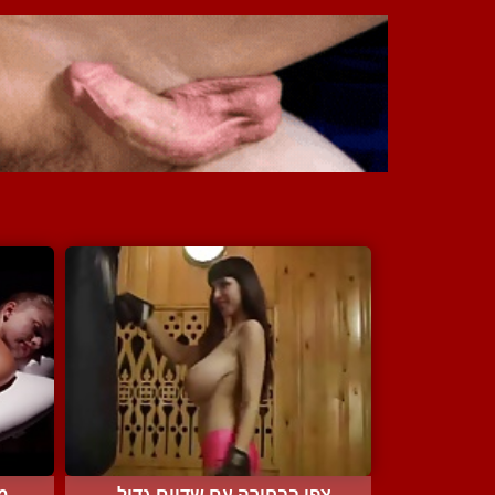
צפו בבחורה עם שדיים גדול...
מי