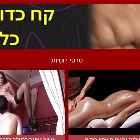
סרטי רוסיות
לנה נהנית מעיסוי כוס א...
אישה נותנת לבעלה ללקק ל