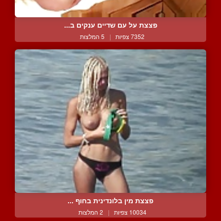
פצצת על עם שדיים ענקים ב...
7352 צפיות
|
5 המלצות
פצצת מין בלונדינית בחוף ...
10034 צפיות
|
2 המלצות