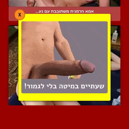
אמא חרמנית משתובבת עם נע...
X
10097 צפיות
|
2 המלצות
אמא שופעת וחרמנית בזיון ...
11674 צפיות
|
1 המלצות