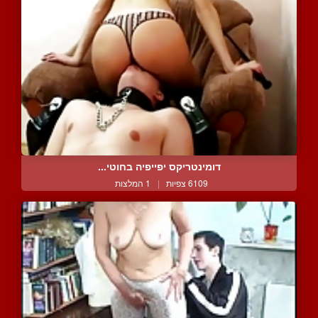
דומינטריקס יפייפיה בחוטי...
6109 צפיות
|
1 המלצות