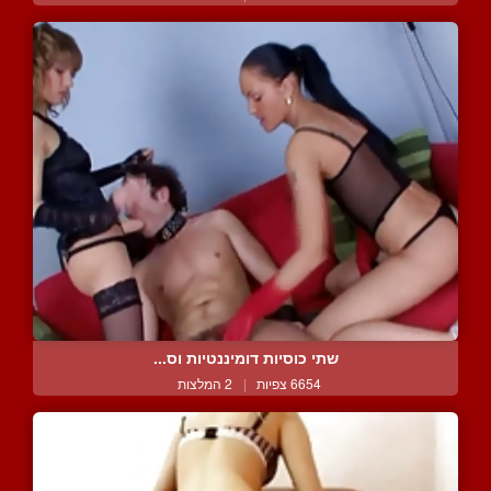
שתי כוסיות דומיננטיות וס...
6654 צפיות
|
2 המלצות