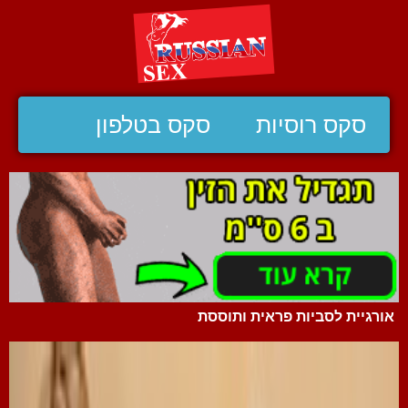
סקס רוסיות
סקס בטלפון
אורגיית לסביות פראית ותוססת