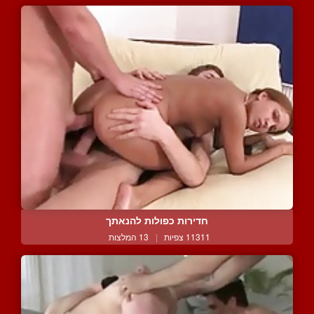
חדירות כפולות להנאתך
11311 צפיות
|
13 המלצות