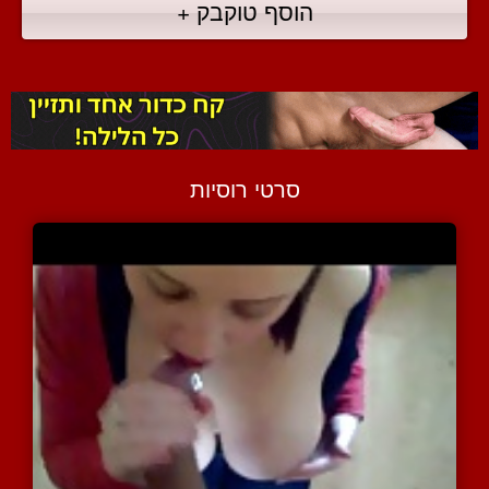
הוסף טוקבק +
סרטי רוסיות