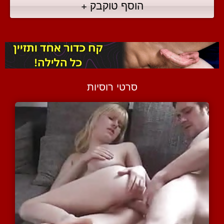
הוסף טוקבק +
סרטי רוסיות