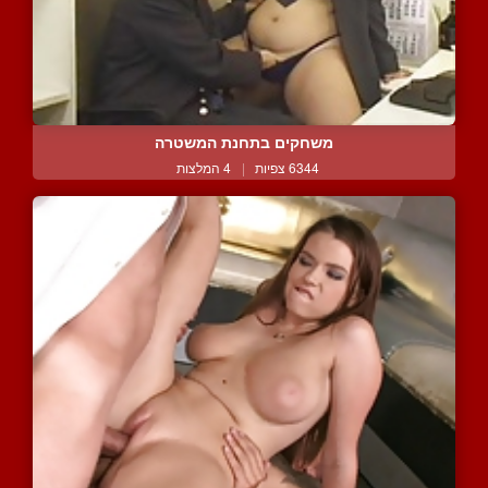
משחקים בתחנת המשטרה
6344 צפיות
|
4 המלצות