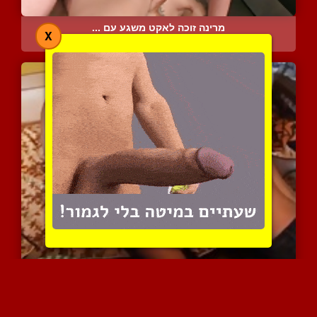
מרינה זוכה לאקט משגע עם ...
X
10173 צפיות
|
7 המלצות
זוג מבוגר קינקי בזיון עם...
6320 צפיות
|
0 המלצות