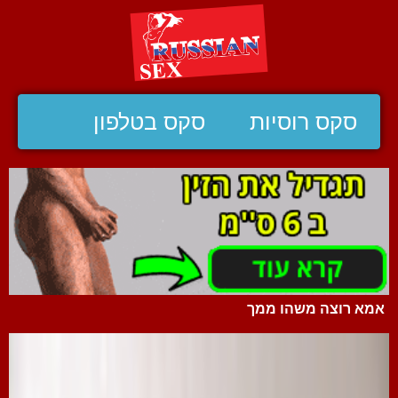
סקס רוסיות
סקס בטלפון
אמא רוצה משהו ממך