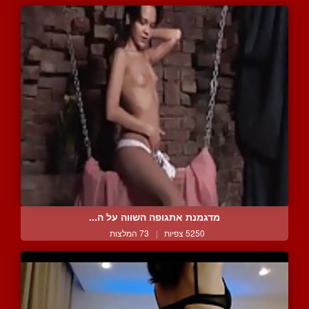
מדגמנת אתגופה השווה על ה...
5250 צפיות
|
73 המלצות