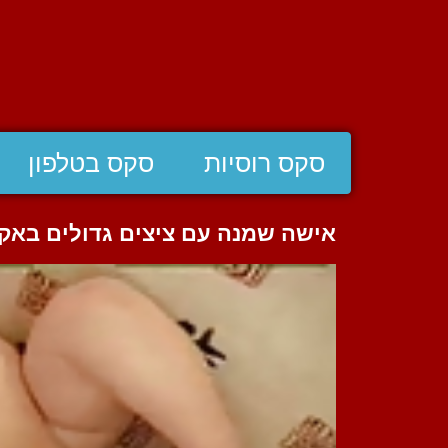
סקס רוסיות
סקס בטלפון
אישה שמנה עם ציצים גדולים באקט