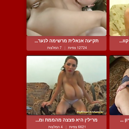
ו...
תקיעה אנאלית מרשימה לנער...
12724 צפיות
|
7 המלצות
 ...
מרילין היא פצצה מהממת ומ...
6621 צפיות
|
4 המלצות