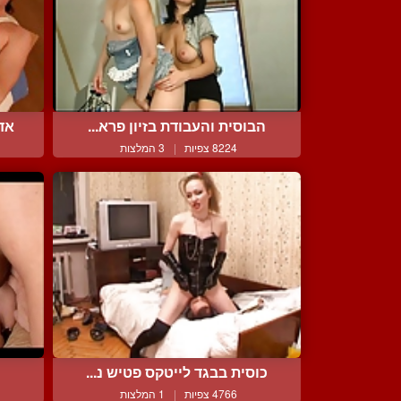
הבוסית והעבודת בזיון פרא...
אדמ
8224 צפיות
|
3 המלצות
כוסית בבגד לייטקס פטיש נ...
4766 צפיות
|
1 המלצות