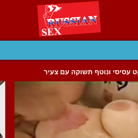
 עסיסי ונוטף תשוקה עם צעיר