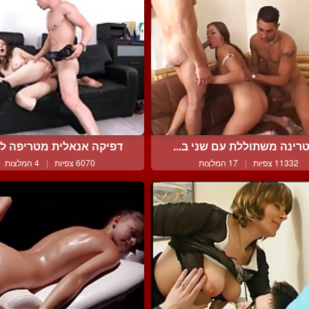
רינה משתוללת עם שני ב...
דפיקה אנאלית מטריפה לכו
11332 צפיות
|
17 המלצות
6070 צפיות
|
4 המלצות