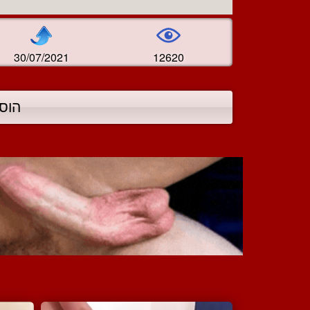
30/07/2021
12620
הוס