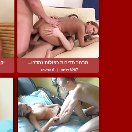
מבחר חדירות כפולות נהדרו...
יקט
8267 צפיות
|
6 המלצות