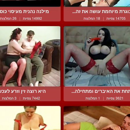
גרת מיוחמת עושה את זה...
מילנה נהנית מעיסוי כוס א
14705 צפיות
|
18 המלצות
14992 צפיות
|
26 המלצות
חת את האיברים ומתחילה...
היא רוצה זין וזרע לעכש
3621 צפיות
|
1 המלצות
7442 צפיות
|
3 המלצות