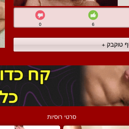
0
6
ף טוקבק +
סרטי רוסיות