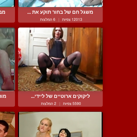
משגל חם של בחור תוקע את ...
מבו
12013 צפיות
|
6 המלצות
ליקוקים ארוטיים של ליידי...
מות
5590 צפיות
|
2 המלצות