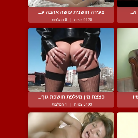
...
צעירה חושנית עושה אהבה ע...
9120 צפיות
|
8 המלצות
יו
פצצת מין מעלפת חושפת גוף...
5403 צפיות
|
1 המלצות