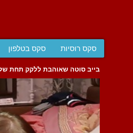
סקס רוסיות
סקס בטלפון
בייב סוטה שאוהבת ללקק תחת של 