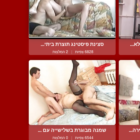
א...
סצינת פיסטינג תוצרת ביתי...
6828 צפיות
|
2 המלצות
ה...
שמנה מבוגרת בשלישייה עם ...
6544 צפיות
|
0 המלצות