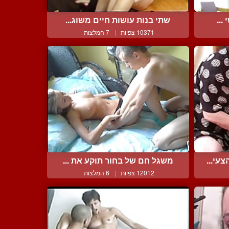
...
שתי בנות עושות חיים משוג...
10371 צפיות
|
7 המלצות
עי...
משגל חם של בחור תוקע את ...
12012 צפיות
|
6 המלצות