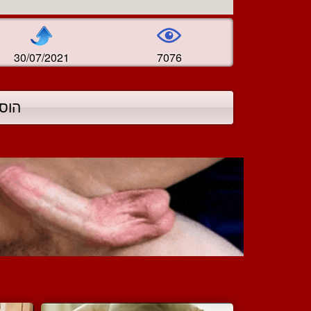
30/07/2021
7076
הוס