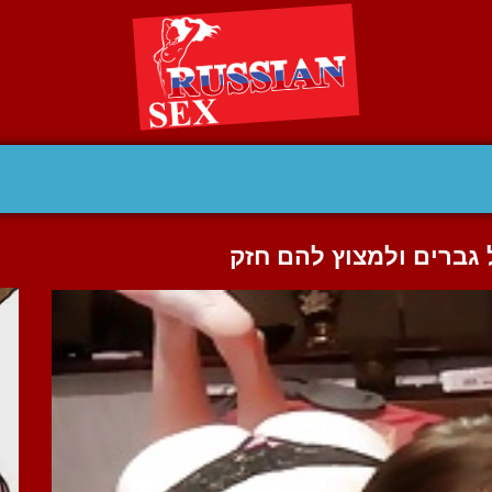
גברים ולמצוץ להם חזק