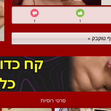
1
1
ף טוקבק +
סרטי רוסיות