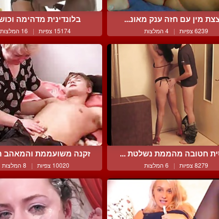
צת מין עם חזה ענק מאונ...
בלונדינית מדהימה וכושי 
6239 צפיות
|
4 המלצות
15174 צפיות
|
16 המלצות
ית חטובה מהממת נשלטת ...
זקנה משועממת והמאהב הצ
8279 צפיות
|
6 המלצות
10020 צפיות
|
8 המלצות