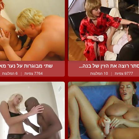
תר רוצה את הזין של בנה...
שתי מבוגרות על נער מא
9777 צפיות
|
10 המלצות
7764 צפיות
|
6 המלצות