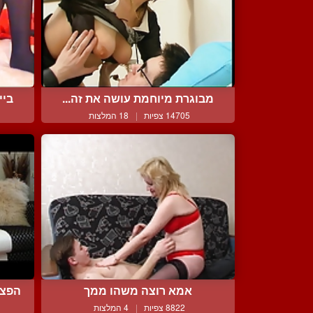
מבוגרת מיוחמת עושה את זה...
ביי
14705 צפיות
|
18 המלצות
אמא רוצה משהו ממך
הפצצ
8822 צפיות
|
4 המלצות