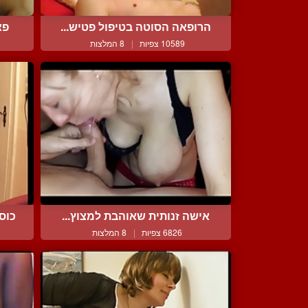
הרופאה הסוטה בטיפול פטיש...
פצ
10589 צפיות
|
8 המלצות
אישה זנותית שאוהבת למצוץ...
כוס
6826 צפיות
|
8 המלצות