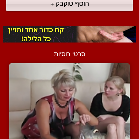
הוסף טוקבק +
סרטי רוסיות