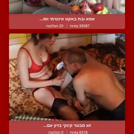
אמא ובת באקט אינטימי וסו...
35087 צפיות
|
23 המלצות
זוג מבוגר קינקי בזיון עם...
6318 צפיות
|
0 המלצות