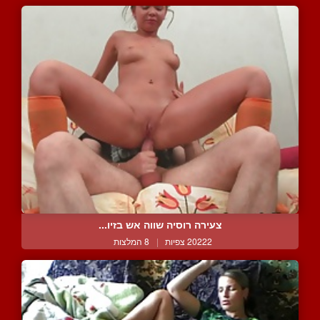
צעירה רוסיה שווה אש בזיו...
20222 צפיות
|
8 המלצות