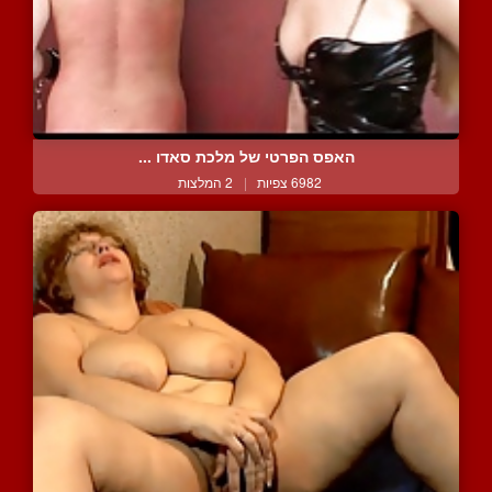
האפס הפרטי של מלכת סאדו ...
6982 צפיות
|
2 המלצות