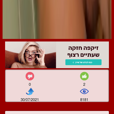
0
2
30/07/2021
8181