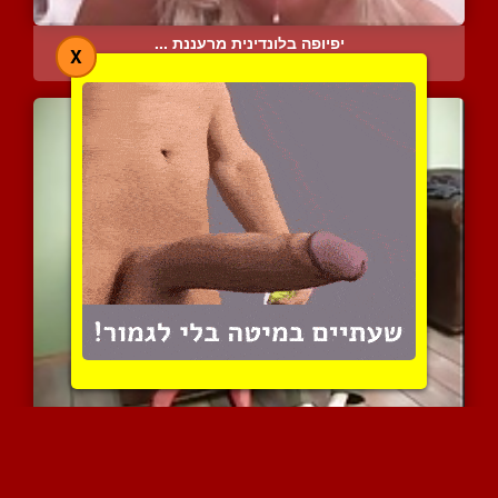
יפיופה בלונדינית מרעננת ...
X
7681 צפיות
|
2 המלצות
היא רוצה זין וזרע לעכשיו
7440 צפיות
|
3 המלצות