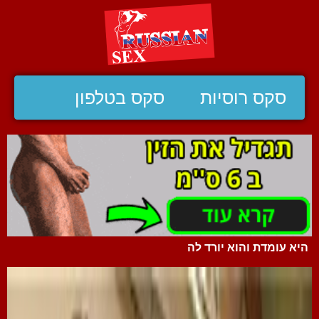
סקס רוסיות
סקס בטלפון
היא עומדת והוא יורד לה