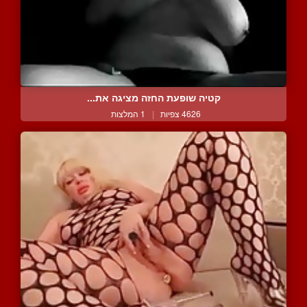
קטיה שופעת החזה מציגה את...
4626 צפיות
|
1 המלצות