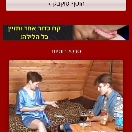
הוסף טוקבק +
סרטי רוסיות