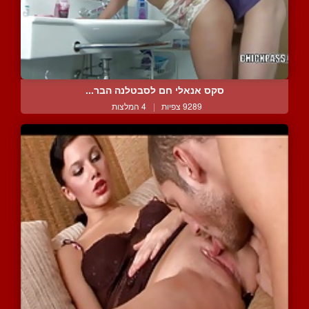
סקס אנאלי חם לסבטלנה הבר...
9289 צפיות
|
4 המלצות