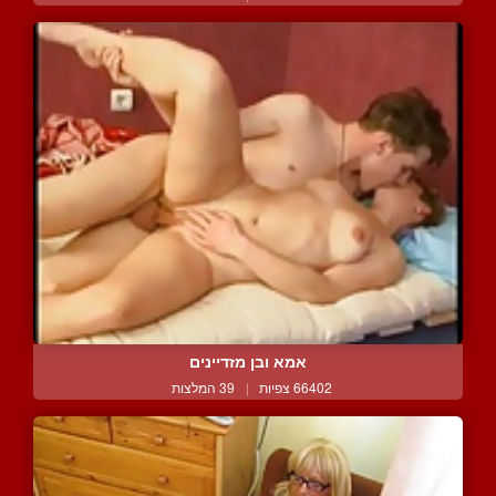
אמא ובן מזדיינים
66402 צפיות
|
39 המלצות