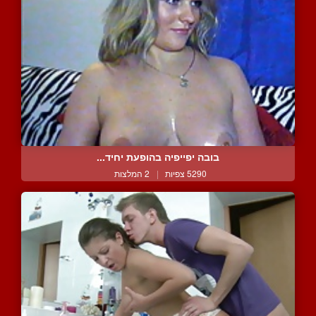
בובה יפייפיה בהופעת יחיד...
5290 צפיות
|
2 המלצות