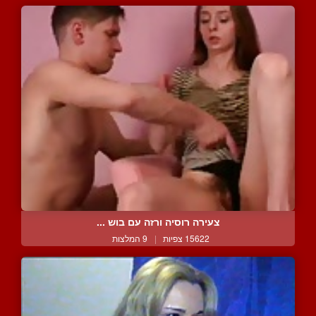
צעירה רוסיה ורזה עם בוש ...
15622 צפיות
|
9 המלצות