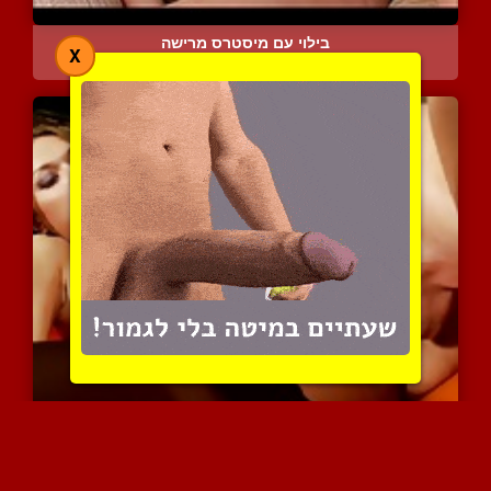
בילוי עם מיסטרס מרישה
X
6457 צפיות
|
3 המלצות
צייתן מלקק כוס של מיסטרס...
7595 צפיות
|
3 המלצות