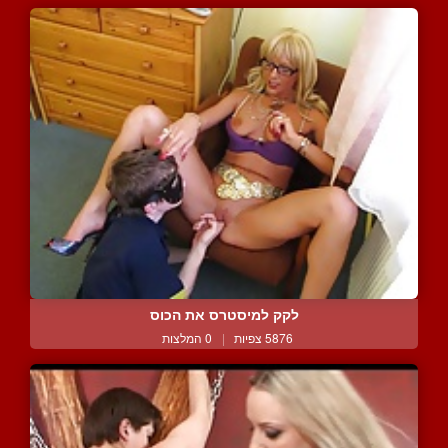
לקק למיסטרס את הכוס
5876 צפיות
|
0 המלצות