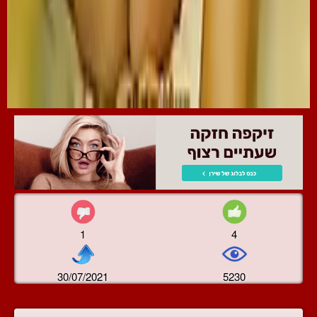
1
4
30/07/2021
5230