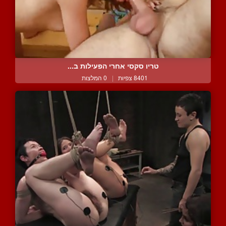
טריו סקסי אחרי הפעילות ב...
8401 צפיות
|
0 המלצות