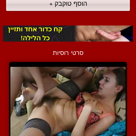
הוסף טוקבק +
סרטי רוסיות