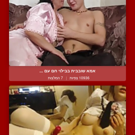
אמא שובבית בבילוי חם עם ...
10936 צפיות
|
7 המלצות