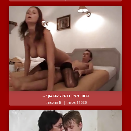
בחור מזיין רוסיה עם גוף ...
11536 צפיות
|
5 המלצות