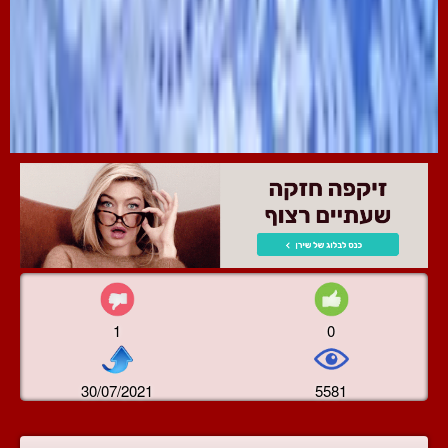
1
0
30/07/2021
5581