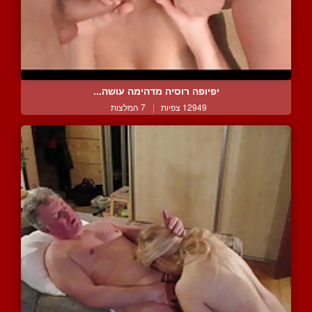
יפיופה רוסיה מדהימה עושה...
12949 צפיות
|
7 המלצות