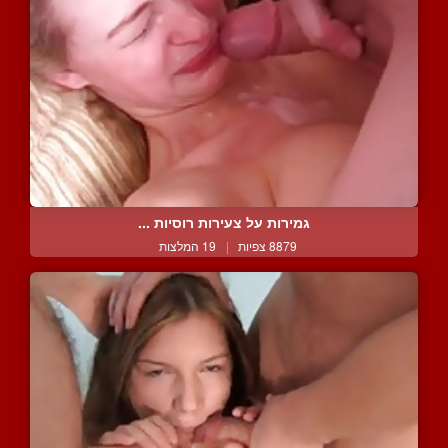
גמירות על צעירות רוסיות ...
8879 צפיות
|
19 המלצות