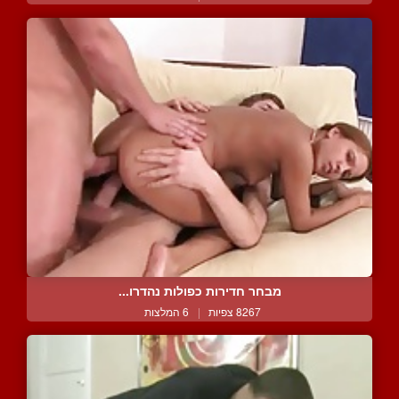
מבחר חדירות כפולות נהדרו...
8267 צפיות
|
6 המלצות