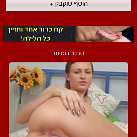
הוסף טוקבק +
סרטי רוסיות