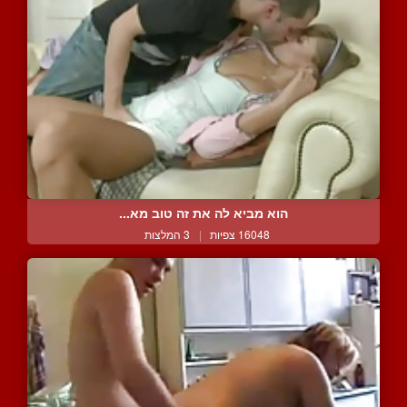
הוא מביא לה את זה טוב מא...
16048 צפיות
|
3 המלצות