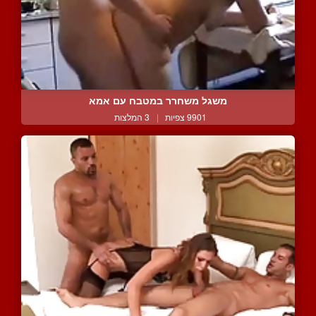
משגל משחרר במטבח עם אמא
9901 צפיות
|
3 המלצות