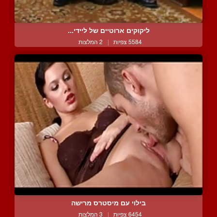
ליקוקים ארוטיים של ליידי...
5584 צפיות
|
2 המלצות
בילוי עם מיסטרס מרישה
6454 צפיות
|
3 המלצות