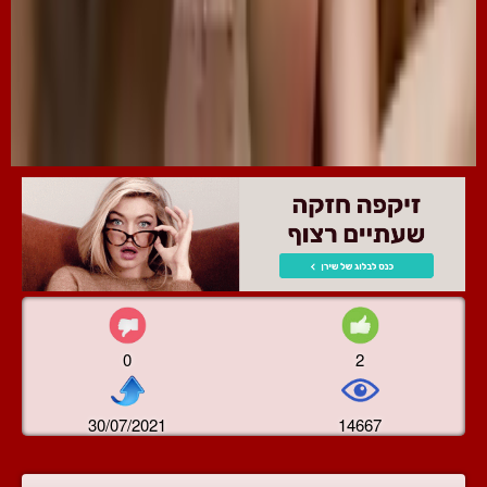
0
2
30/07/2021
14667