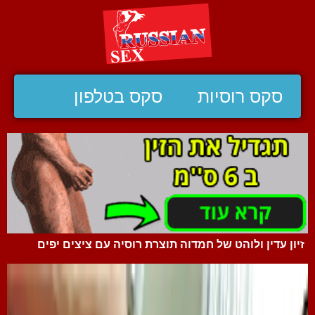
סקס רוסיות
סקס בטלפון
זיון עדין ולוהט של חמדוה תוצרת רוסיה עם ציצים יפים