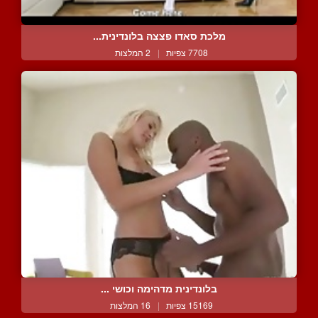
מלכת סאדו פצצה בלונדינית...
7708 צפיות
|
2 המלצות
בלונדינית מדהימה וכושי ...
15169 צפיות
|
16 המלצות