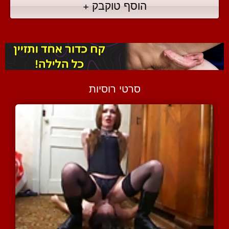
הוסף טוקבק +
סרטי רוסיות