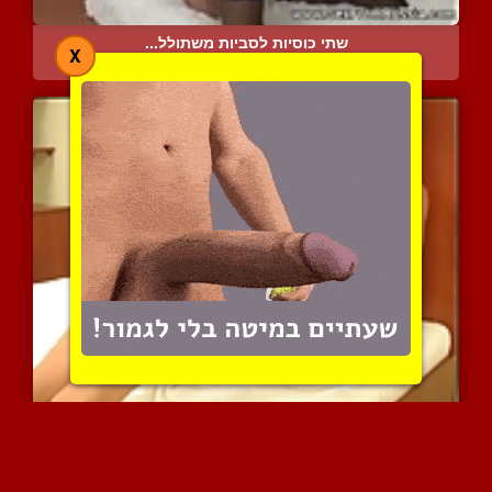
שתי כוסיות לסביות משתולל...
X
7484 צפיות
|
7 המלצות
אנדריאה עושה טיזיג ארוטי...
5417 צפיות
|
0 המלצות