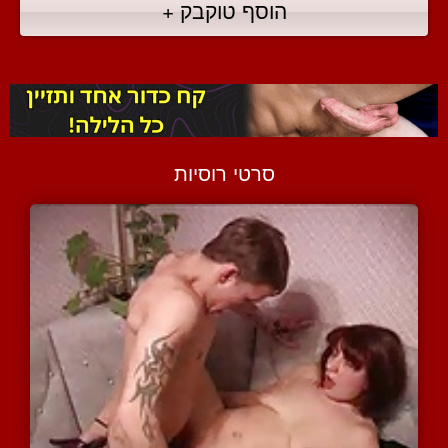
הוסף טוקבק +
סרטי רוסיות