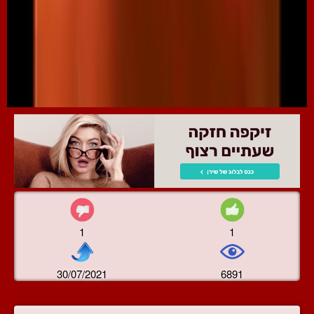
1
1
30/07/2021
6891