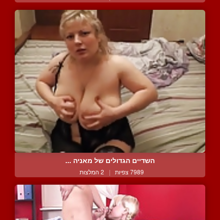
השדיים הגדולים של מאניה ...
7989 צפיות
|
2 המלצות