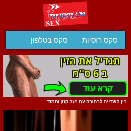
סקס רוסיות
סקס בטלפון
בין השדיים לבחורה עם חזה קטן וחמוד