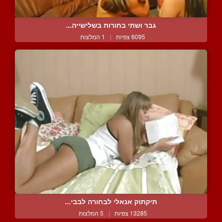
גבר ושתי בחורות בשלישייה...
6095 צפיות
|
1 המלצות
תיקתוק אנאלי לבחורה לבבי...
13285 צפיות
|
5 המלצות