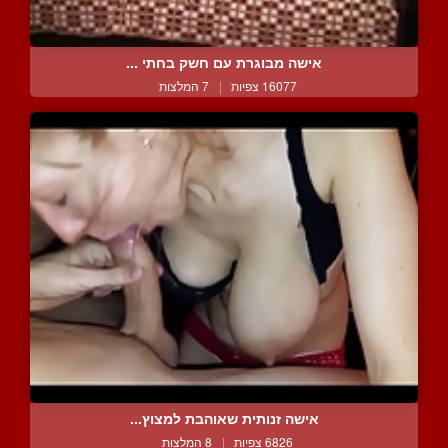
אישה מבוגרת עם חשק בחתי ...
16077 צפיות
|
7 המלצות
אישה זנותית שאוהבת למצוץ...
6826 צפיות
|
8 המלצות