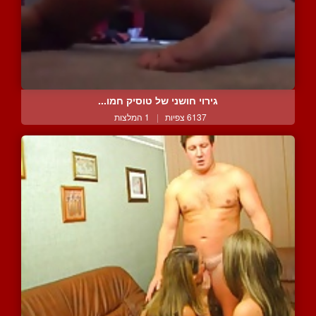
גירוי חושני של טוסיק חמו...
6137 צפיות
|
1 המלצות