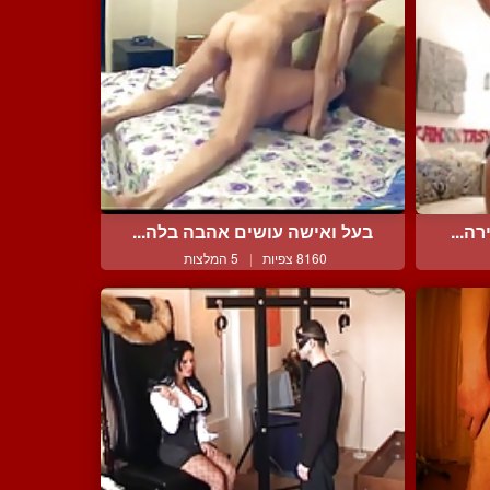
ה...
בעל ואישה עושים אהבה בלה...
8160 צפיות
|
5 המלצות