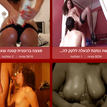
ה נותנת לבעלה ללקק לה...
פצצה ברונטית קטנה וצעיר
9234 צפיות
|
1 המלצות
5616 צפיות
|
2 המלצות