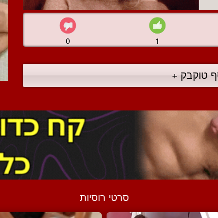
0
1
ף טוקבק +
סרטי רוסיות