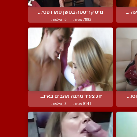
 ...
מיס קריסטה בסשן סאדו פטי...
7882 צפיות
|
5 המלצות
ו...
זוג צעיר מתנה אהבים באינ...
9141 צפיות
|
3 המלצות