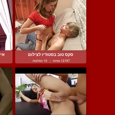
סקס טוב בסטודיו לצילום
איש
12197 צפיות
|
10 המלצות