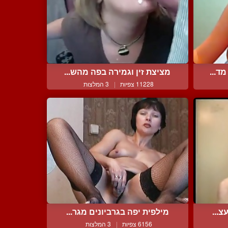
ד...
מציצת זין וגמירה בפה מהש...
11228 צפיות
|
3 המלצות
צ...
מילפית יפה בגרביונים מגר...
6156 צפיות
|
3 המלצות