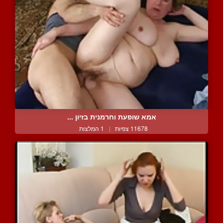
אמא שופעת וחרמנית בזיון ...
11678 צפיות
|
1 המלצות