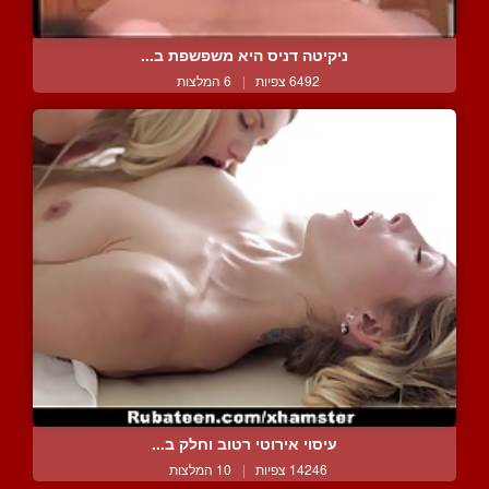
ניקיטה דניס היא משפשפת ב...
6492 צפיות
|
6 המלצות
עיסוי אירוטי רטוב וחלק ב...
14246 צפיות
|
10 המלצות