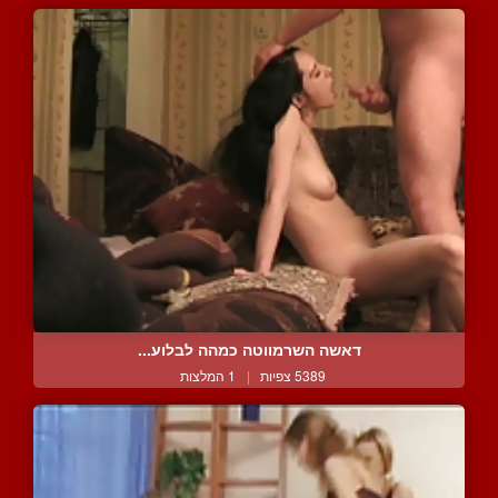
דאשה השרמווטה כמהה לבלוע...
5389 צפיות
|
1 המלצות