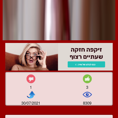
1
3
30/07/2021
8309