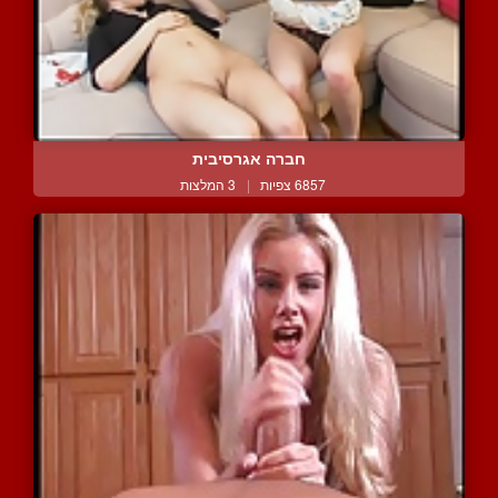
חברה אגרסיבית
6857 צפיות
|
3 המלצות