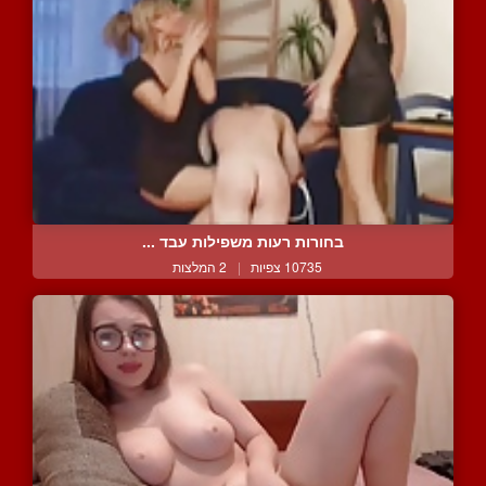
בחורות רעות משפילות עבד ...
10735 צפיות
|
2 המלצות