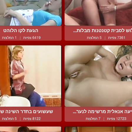
ש לסבית קטנטנות מבלות...
הגעת לקו הלוהט
7361 צפיות
|
5 המלצות
6419 צפיות
|
1 המלצות
עה אנאלית מרשימה לנער...
שעשועים בחדר השינה של א
12723 צפיות
|
7 המלצות
8122 צפיות
|
5 המלצות