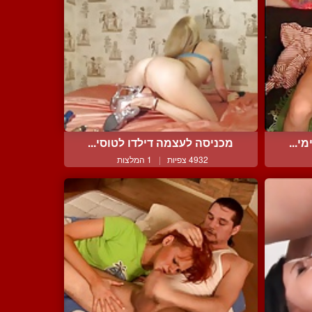
י...
מכניסה לעצמה דילדו לטוסי...
4932 צפיות
|
1 המלצות