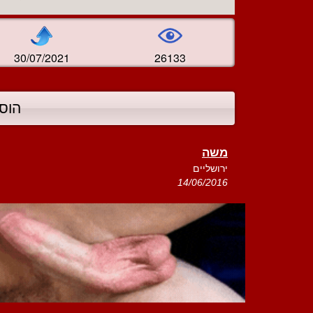
30/07/2021
26133
הוס
משה
ירושליים
14/06/2016