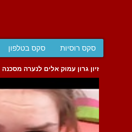
סקס רוסיות
סקס בטלפון
זיון גרון עמוק אלים לנערה מסכנה