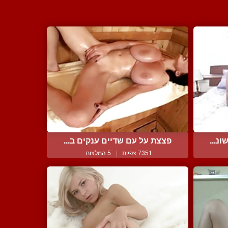
נ...
פצצת על עם שדיים ענקים ב...
7351 צפיות
|
5 המלצות