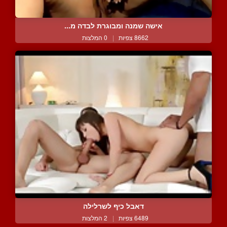
אישה שמנה ומבוגרת לבדה מ...
8662 צפיות
|
0 המלצות
דאבל כיף לשרלילה
6489 צפיות
|
2 המלצות