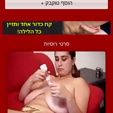
הוסף טוקבק +
סרטי רוסיות