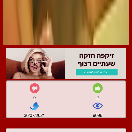
0
2
30/07/2021
9096