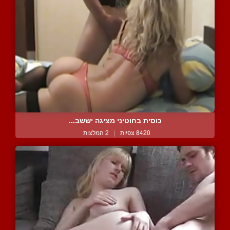
כוסית בחוטיני מציגה יששב...
8420 צפיות
|
2 המלצות