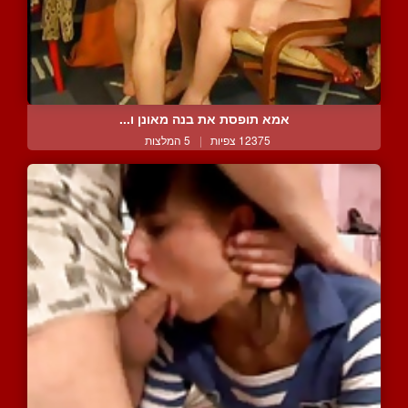
אמא תופסת את בנה מאונן ו...
12375 צפיות
|
5 המלצות