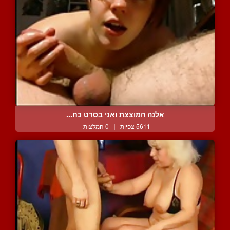
אלנה המוצצת ואני בסרט כח...
5611 צפיות
|
0 המלצות