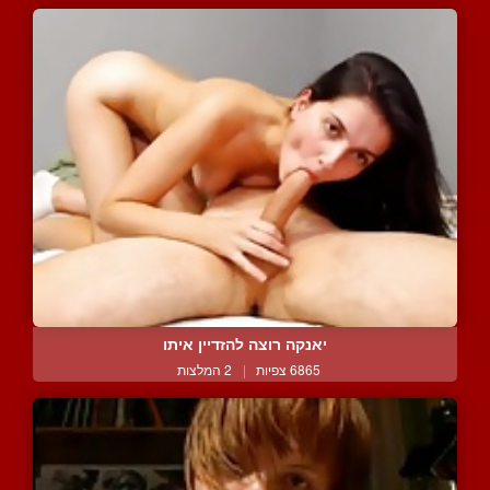
יאנקה רוצה להזדיין איתו
6865 צפיות
|
2 המלצות