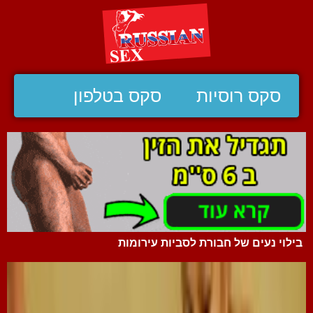
סקס רוסיות
סקס בטלפון
בילוי נעים של חבורת לסביות עירומות