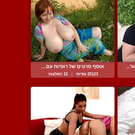
...
אוסף סרטים של רוסיות עם ...
25123 צפיות
|
12 המלצות