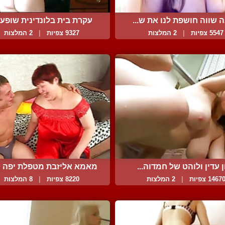
 שווה חושפת לנו את ש...
עקרת בית בלונדינית שופעת
5547 צפיות
|
2 המלצות
9327 צפיות
|
2 המלצות
ן עדין ולוהט של חמדוה...
מאמא אליזבת מטפלת יפה המ
1467 צפיות
|
2 המלצות
8220 צפיות
|
8 המלצות