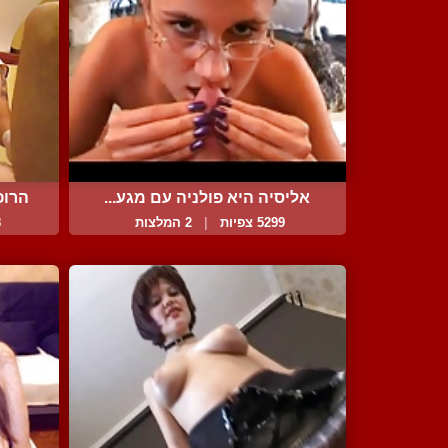
אליסיה היא פולניה עם מגע...
הרופ
5299 צפיות
|
2 המלצות
8