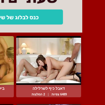
דאבל כיף לשרלילה
ביל
6489 צפיות
|
2 המלצות