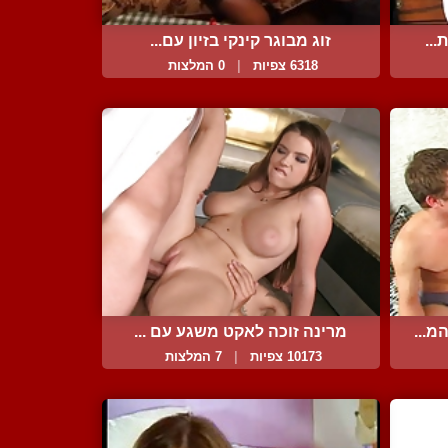
...
זוג מבוגר קינקי בזיון עם...
6318 צפיות
|
0 המלצות
...
מרינה זוכה לאקט משגע עם ...
10173 צפיות
|
7 המלצות