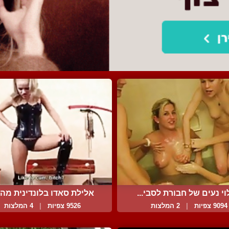
וי נעים של חבורת לסבי...
אלילת סאדו בלונדינית מהמ
9094 צפיות
|
2 המלצות
9526 צפיות
|
4 המלצות