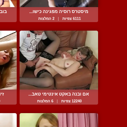
מיסטרס רוסיה מפגינה כישו...
בובה
6111 צפיות
|
2 המלצות
אם ובנה באקט אינטימי טאב...
זיו
12240 צפיות
|
6 המלצות
0