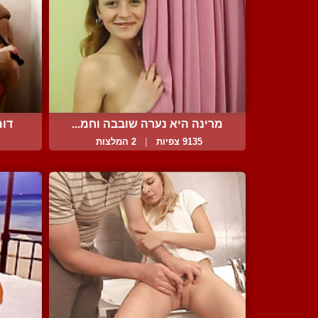
מרינה היא נערה שובבה וחמ...
דומ
9135 צפיות
|
2 המלצות