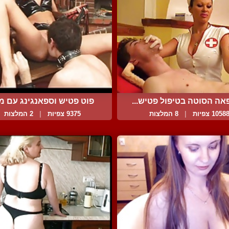
אה הסוטה בטיפול פטיש...
פוט פטיש וספאנגינג עם מל
1058 צפיות
|
8 המלצות
9375 צפיות
|
2 המלצות